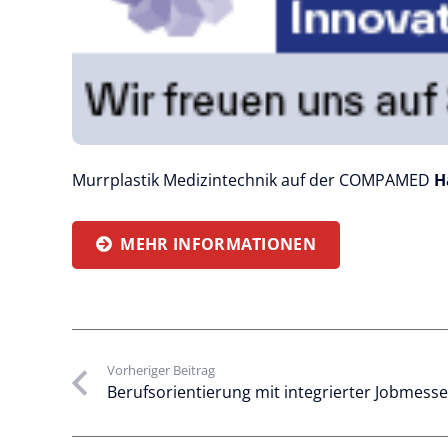
Murrplastik Medizintechnik auf der COMPAMED
H
MEHR INFORMATIONEN
Vorheriger Beitrag
Berufsorientierung mit integrierter Jobmess